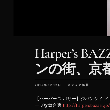
Harper’s 
ンの街、京
2015年5月12日
メディア掲載
【ハーパーズ バザー】ジバンシイ 
ープな舞台裏
http://harpersbazaar.j