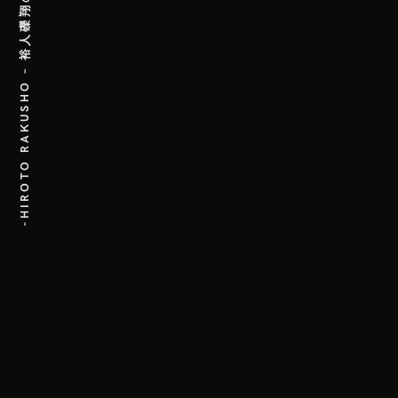
-HIROTO RAKUSHO – 裕人礫翔の世界